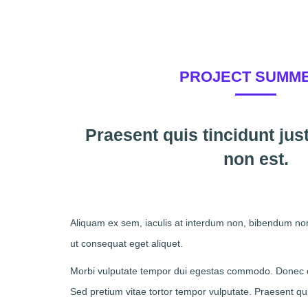
PROJECT SUMM
Praesent quis tincidunt ju
non est.
Aliquam ex sem, iaculis at interdum non, bibendum non
ut consequat eget aliquet.
Morbi vulputate tempor dui egestas commodo. Donec c
Sed pretium vitae tortor tempor vulputate. Praesent qui