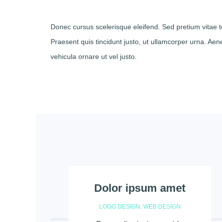
Donec cursus scelerisque eleifend. Sed pretium vitae t
Praesent quis tincidunt justo, ut ullamcorper urna. Ae
vehicula ornare ut vel justo.
Dolor ipsum amet
LOGO DESIGN
,
WEB DESIGN