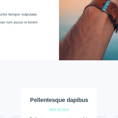
ortor tempor vulputate.
nean non purus in lorem
MORE PROJECTS
Pellentesque dapibus
WEB DESIGN