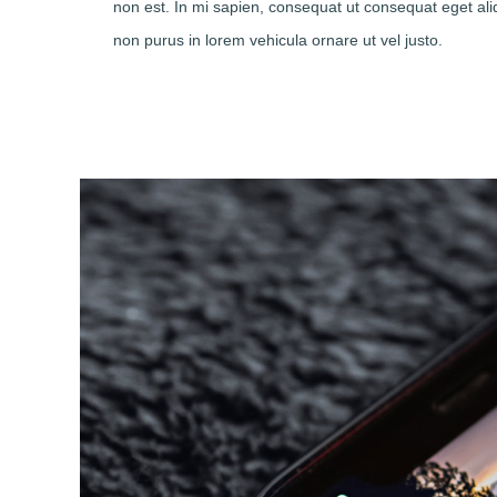
non est. In mi sapien, consequat ut consequat eget al
non purus in lorem vehicula ornare ut vel justo.