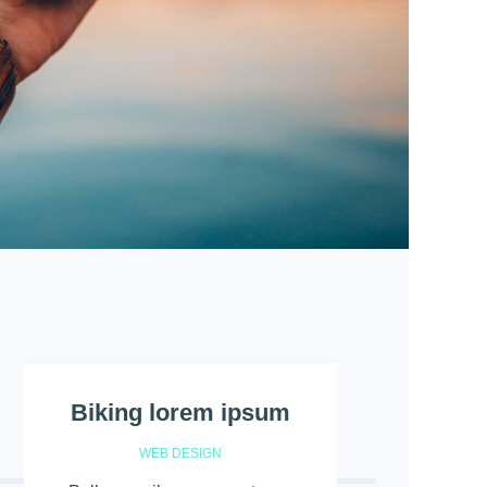
Biking lorem ipsum
WEB DESIGN