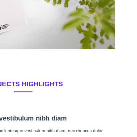
JECTS HIGHLIGHTS
 vestibulum nibh diam
pellentesque vestibulum nibh diam, nec rhoncus dolor