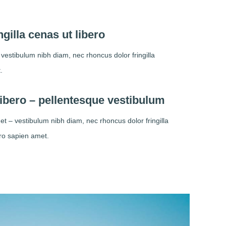
ngilla cenas ut libero
 vestibulum nibh diam, nec rhoncus dolor fringilla
.
ibero – pellentesque vestibulum
 – vestibulum nibh diam, nec rhoncus dolor fringilla
ro sapien amet.