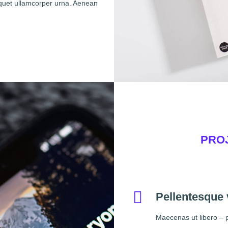
iquet ullamcorper urna. Aenean
PRO
Pellentesque
Maecenas ut libero – 