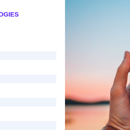
OGIES