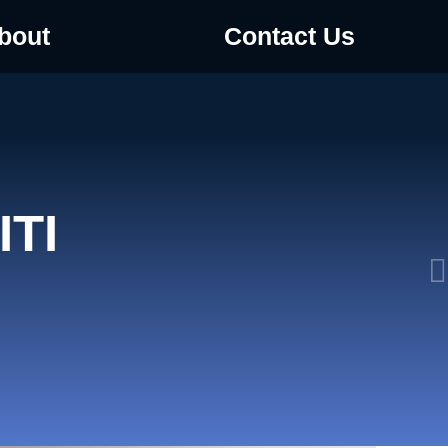
bout
Contact Us
TI