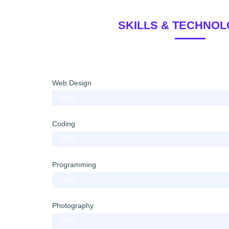
SKILLS & TECHNOL
Web Design
90%
Coding
40%
Programming
70%
Photography
25%